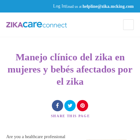
helpline@zika.mcking.com
Log In
Email us at
Manejo clínico del zika en
mujeres y bebés afectados por
el zika
SHARE
THIS PAGE
Are you a healthcare professional