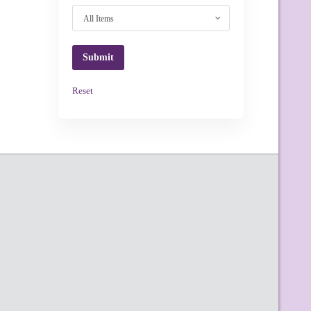
All Items
Reset