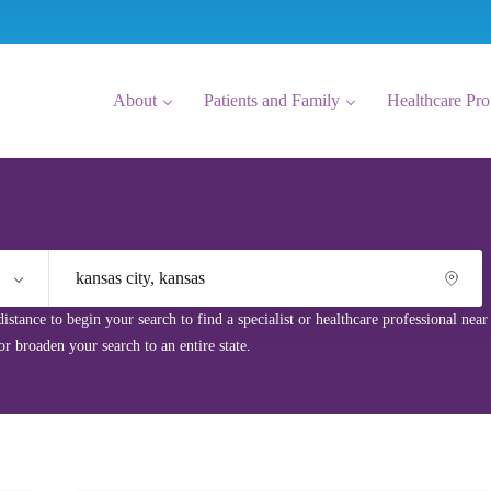
About
Patients and Family
Healthcare Pro
 distance to begin your search to find a specialist or healthcare professional nea
r broaden your search to an entire state.