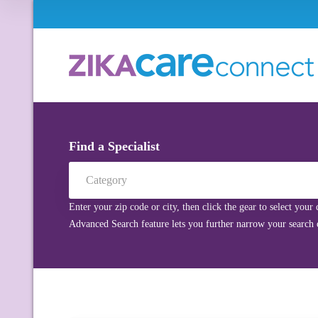
Find a Specialist
Category
Enter your zip code or city, then click the gear to select your
Advanced Search feature lets you further narrow your search o